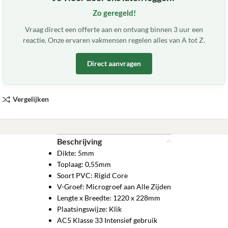
Zo geregeld!
Vraag direct een offerte aan en ontvang binnen 3 uur een
reactie. Onze ervaren vakmensen regelen alles van A tot Z.
Direct aanvragen
Vergelijken
Beschrijving
Dikte: 5mm
Toplaag: 0,55mm
Soort PVC: Rigid Core
V-Groef: Microgroef aan Alle Zijden
Lengte x Breedte: 1220 x 228mm
Plaatsingswijze: Klik
AC5 Klasse 33 Intensief gebruik