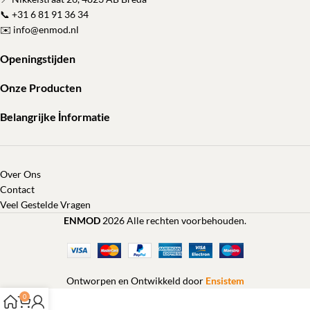
📞
+31 6 81 91 36 34
✉️
info@enmod.nl
Openingstijden
Onze Producten
Belangrijke İnformatie
Over Ons
Contact
Veel Gestelde Vragen
ENMOD
2026 Alle rechten voorbehouden.
Ontworpen en Ontwikkeld door
Ensistem
0