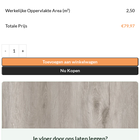
Werkelijke Oppervlakte Area (m²)
2,50
Totale Prijs
€79,97
Toevoegen aan winkelwagen
Nu Kopen
Je vloer door ons laten leggen?