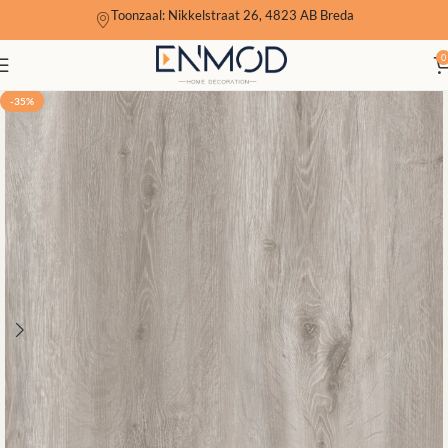
Toonzaal: Nikkelstraat 26, 4823 AB Breda
0
-35%