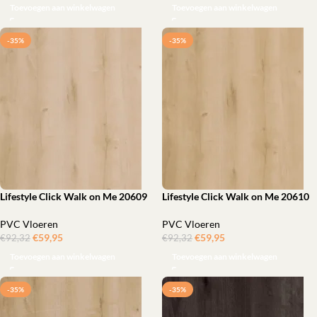
Toevoegen aan winkelwagen
Toevoegen aan winkelwagen
-35%
-35%
Lifestyle Click Walk on Me 20609
Lifestyle Click Walk on Me 20610
PVC Vloeren
PVC Vloeren
€
59,95
‎
€
59,95
‎
€
92,32
€
92,32
Toevoegen aan winkelwagen
Toevoegen aan winkelwagen
-35%
-35%