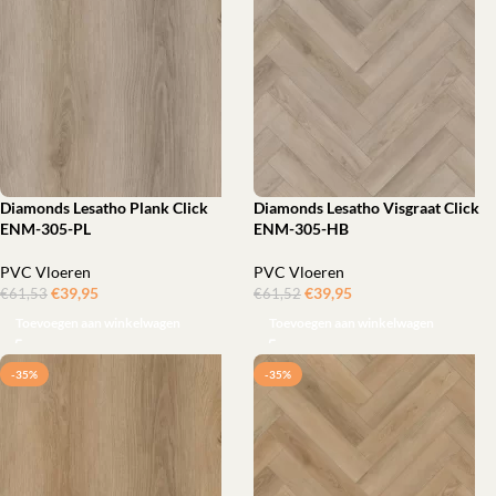
Diamonds Lesatho Plank Click
Diamonds Lesatho Visgraat Click
ENM-305-PL
ENM-305-HB
PVC Vloeren
PVC Vloeren
€
39,95
ㅤㅤㅤㅤㅤㅤ
€
39,95
ㅤㅤㅤㅤㅤㅤ
€
61,53
€
61,52
Toevoegen aan winkelwagen
Toevoegen aan winkelwagen
-35%
-35%