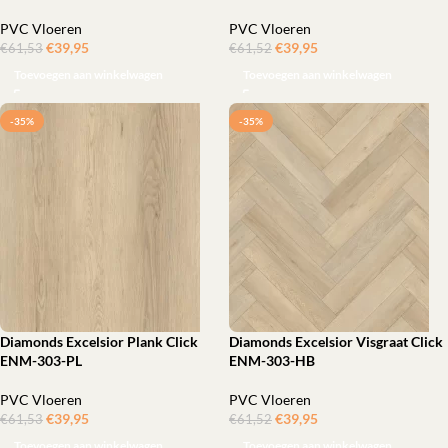
PVC Vloeren
PVC Vloeren
€
39,95
ㅤㅤㅤㅤㅤㅤ
€
39,95
ㅤㅤㅤㅤㅤㅤ
€
61,53
€
61,52
Toevoegen aan winkelwagen
Toevoegen aan winkelwagen
-35%
-35%
Diamonds Excelsior Plank Click
Diamonds Excelsior Visgraat Click
ENM-303-PL
ENM-303-HB
PVC Vloeren
PVC Vloeren
€
39,95
ㅤㅤㅤㅤㅤㅤ
€
39,95
ㅤㅤㅤㅤㅤㅤ
€
61,53
€
61,52
Toevoegen aan winkelwagen
Toevoegen aan winkelwagen