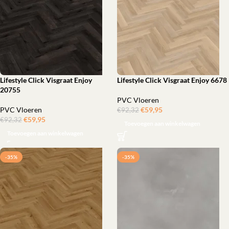
Lifestyle Click Visgraat Enjoy
Lifestyle Click Visgraat Enjoy 6678
20755
PVC Vloeren
PVC Vloeren
€
59,95
‎
€
92,32
€
59,95
‎
€
92,32
Toevoegen aan winkelwagen
Toevoegen aan winkelwagen
-35%
-35%