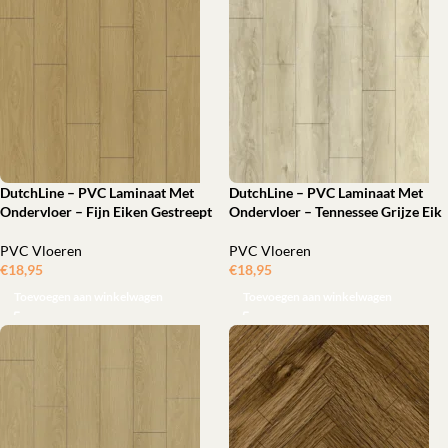
DutchLine – PVC Laminaat Met
DutchLine – PVC Laminaat Met
Ondervloer – Fijn Eiken Gestreept
Ondervloer – Tennessee Grijze Eik
PVC Vloeren
PVC Vloeren
€
18,95
‎
€
18,95
‎
Toevoegen aan winkelwagen
Toevoegen aan winkelwagen