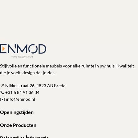
Stijlvolle en functionele meubels voor elke ruimte in uw huis. Kwaliteit
die je voelt, design dat je ziet.
📍 Nikkelstraat 26, 4823 AB Breda
📞
+31 6 81 91 36 34
✉️
info@enmod.nl
Openingstijden
Onze Producten
Belangrijke İnformatie