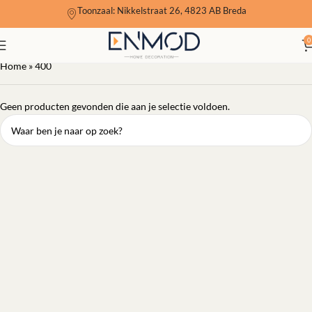
Toonzaal: Nikkelstraat 26, 4823 AB Breda
400
0
Home
»
400
Geen producten gevonden die aan je selectie voldoen.