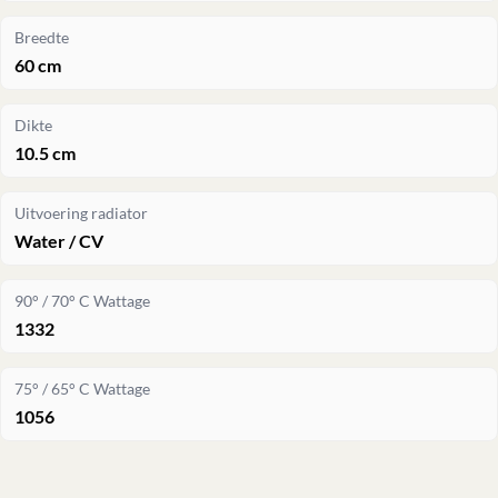
Breedte
60 cm
Dikte
10.5 cm
Uitvoering radiator
Water / CV
90° / 70° C Wattage
1332
75° / 65° C Wattage
1056