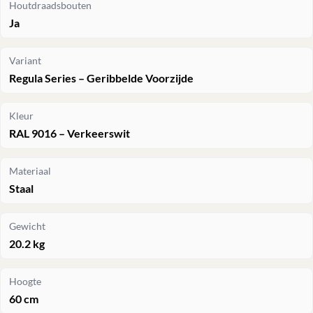
Houtdraadsbouten
Ja
Variant
Regula Series – Geribbelde Voorzijde
Kleur
RAL 9016 – Verkeerswit
Materiaal
Staal
Gewicht
20.2 kg
Hoogte
60 cm