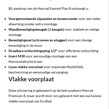
Bij aankoop van de Henrad Everest Plan 8 ontvangt u:
Voorgemonteerde zijpanelen en bovenrooster
voor een nette
afwerking zonder extra montage
Wandbevestigingsbeugels (J-beugels)
voor stabiele en veilige
montage
Bevestigingsset (schroeven en pluggen)
voor een stevige
bevestiging in de muur
Draaibare ontluchtingsplug 1/2″
voor efficiënte ontluchting
Insert M30
voor eenvoudige montage van een
thermostatische kraan
Losse vlakke voorplaat
voor maximale flexibiliteit,
bescherming en eenvoudige vervanging.
Vlakke voorplaat
Deze uitvoering is gebaseerd op de betrouwbare Henrad
Premium 8, maar wordt door ons geleverd met een exclusieve
vlakke voorplaat van EcoRad.