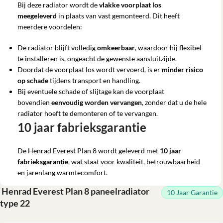
Bij deze radiator wordt de
vlakke voorplaat
los
meegeleverd
in plaats van vast gemonteerd. Dit heeft
meerdere voordelen:
De radiator blijft volledig
omkeerbaar
, waardoor hij flexibel
te installeren is, ongeacht de gewenste aansluitzijde.
Doordat de voorplaat los wordt vervoerd, is er
minder risico
op schade
tijdens transport en handling.
Bij eventuele schade of slijtage kan de voorplaat
bovendien
eenvoudig worden vervangen
, zonder dat u de hele
radiator hoeft te demonteren of te vervangen.
10 jaar fabrieksgarantie
De Henrad Everest Plan 8 wordt geleverd met
10 jaar
fabrieksgarantie
, wat staat voor kwaliteit, betrouwbaarheid
en jarenlang warmtecomfort.
Henrad Everest Plan 8 paneelradiator
10 Jaar Garantie
type 22