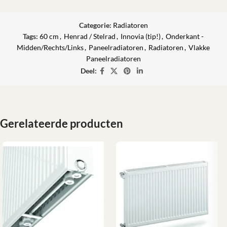
Categorie:
Radiatoren
Tags:
60 cm
,
Henrad / Stelrad
,
Innovia (tip!)
,
Onderkant -
Midden/Rechts/Links
,
Paneelradiatoren
,
Radiatoren
,
Vlakke
Paneelradiatoren
Deel:
Gerelateerde producten