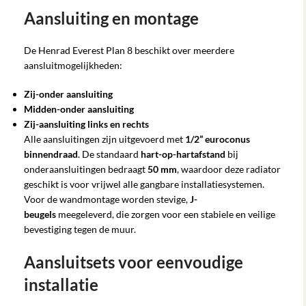
Aansluiting en montage
De Henrad Everest Plan 8 beschikt over meerdere
aansluitmogelijkheden:
Zij-onder aansluiting
Midden-onder aansluiting
Zij-aansluiting links en rechts
Alle aansluitingen zijn uitgevoerd met
1/2” euroconus
binnendraad
. De standaard
hart-op-hartafstand
bij
onderaansluitingen bedraagt
50 mm
, waardoor deze radiator
geschikt is voor vrijwel alle gangbare installatiesystemen.
Voor de wandmontage worden stevige,
J-
beugels
meegeleverd, die zorgen voor een stabiele en veilige
bevestiging tegen de muur.
Aansluitsets voor eenvoudige
installatie