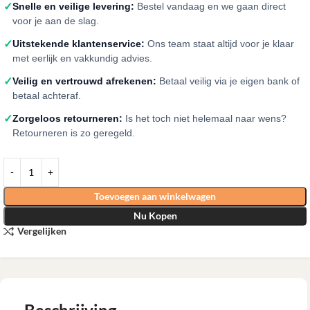
✓
Snelle en veilige levering:
Bestel vandaag en we gaan direct
voor je aan de slag.
✓
Uitstekende klantenservice:
Ons team staat altijd voor je klaar
met eerlijk en vakkundig advies.
✓
Veilig en vertrouwd afrekenen:
Betaal veilig via je eigen bank of
betaal achteraf.
✓
Zorgeloos retourneren:
Is het toch niet helemaal naar wens?
Retourneren is zo geregeld.
Toevoegen aan winkelwagen
Nu Kopen
Vergelijken