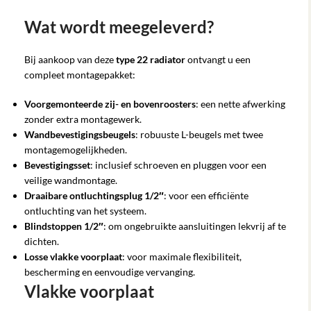
Wat wordt meegeleverd?
Bij aankoop van deze
type 22 radiator
ontvangt u een
compleet montagepakket:
Voorgemonteerde zij- en bovenroosters
: een nette afwerking
zonder extra montagewerk.
Wandbevestigingsbeugels
: robuuste L-beugels met twee
montagemogelijkheden.
Bevestigingsset
: inclusief schroeven en pluggen voor een
veilige wandmontage.
Draaibare ontluchtingsplug 1/2″
: voor een efficiënte
ontluchting van het systeem.
Blindstoppen 1/2″
: om ongebruikte aansluitingen lekvrij af te
dichten.
Losse vlakke voorplaat
: voor maximale flexibiliteit,
bescherming en eenvoudige vervanging.
Vlakke voorplaat