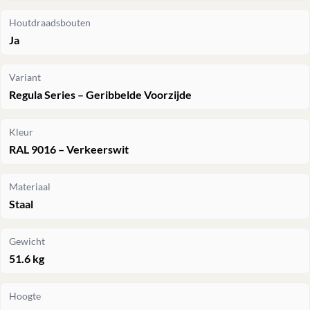
Houtdraadsbouten
Ja
Variant
Regula Series – Geribbelde Voorzijde
Kleur
RAL 9016 – Verkeerswit
Materiaal
Staal
Gewicht
51.6 kg
Hoogte