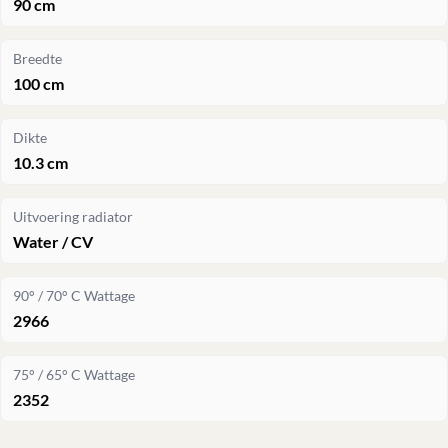
90 cm
Breedte
100 cm
Dikte
10.3 cm
Uitvoering radiator
Water / CV
90° / 70° C Wattage
2966
75° / 65° C Wattage
2352