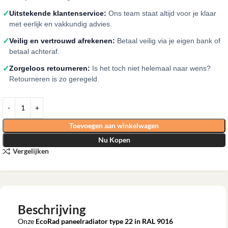
✓
Uitstekende klantenservice:
Ons team staat altijd voor je klaar
met eerlijk en vakkundig advies.
✓
Veilig en vertrouwd afrekenen:
Betaal veilig via je eigen bank of
betaal achteraf.
✓
Zorgeloos retourneren:
Is het toch niet helemaal naar wens?
Retourneren is zo geregeld.
Toevoegen aan winkelwagen
Nu Kopen
Vergelijken
Beschrijving
Onze
EcoRad paneelradiator type 22 in RAL 9016