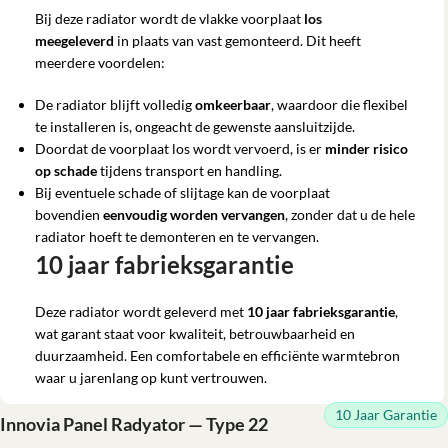
Bij deze radiator wordt de vlakke voorplaat
los
meegeleverd
in plaats van vast gemonteerd. Dit heeft
meerdere voordelen:
De radiator blijft volledig
omkeerbaar
, waardoor die flexibel
te installeren is, ongeacht de gewenste aansluitzijde.
Doordat de voorplaat los wordt vervoerd, is er
minder risico
op schade
tijdens transport en handling.
Bij eventuele schade of slijtage kan de voorplaat
bovendien
eenvoudig worden vervangen
, zonder dat u de hele
radiator hoeft te demonteren en te vervangen.
10 jaar fabrieksgarantie
Deze radiator wordt geleverd met
10 jaar fabrieksgarantie
,
wat garant staat voor kwaliteit, betrouwbaarheid en
duurzaamheid. Een comfortabele en efficiënte warmtebron
waar u jarenlang op kunt vertrouwen.
10 Jaar Garantie
Innovia Panel Radyator — Type 22