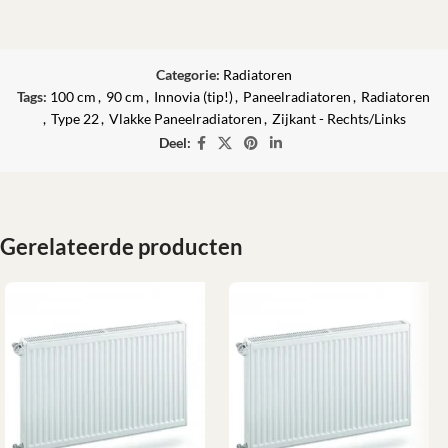
Categorie:
Radiatoren
Tags:
100 cm
,
90 cm
,
Innovia (tip!)
,
Paneelradiatoren
,
Radiatoren
,
Type 22
,
Vlakke Paneelradiatoren
,
Zijkant - Rechts/Links
Deel:
Gerelateerde producten