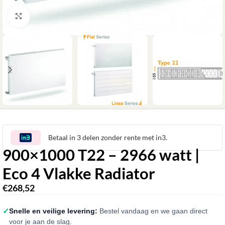
Klik om te vergroten
Betaal in 3 delen zonder rente met in3.
900×1000 T22 – 2966 watt |
Eco 4 Vlakke Radiator
€
268,52
✓
Snelle en veilige levering:
Bestel vandaag en we gaan direct
voor je aan de slag.