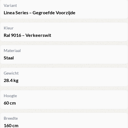
Variant
Linea Series – Gegroefde Voorzijde
Kleur
Ral 9016 – Verkeerswit
Materiaal
Staal
Gewicht
28.4 kg
Hoogte
60 cm
Breedte
160 cm