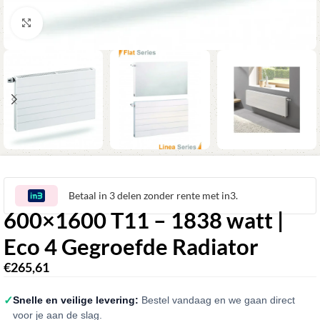
Klik om te vergroten
Betaal in 3 delen zonder rente met in3.
600×1600 T11 – 1838 watt |
Eco 4 Gegroefde Radiator
€
265,61
✓
Snelle en veilige levering:
Bestel vandaag en we gaan direct
voor je aan de slag.