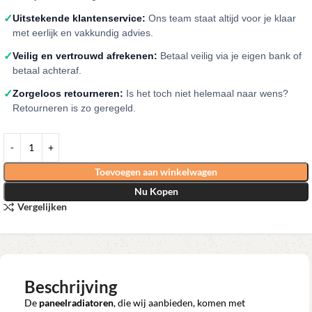
✓
Uitstekende klantenservice:
Ons team staat altijd voor je klaar
met eerlijk en vakkundig advies.
✓
Veilig en vertrouwd afrekenen:
Betaal veilig via je eigen bank of
betaal achteraf.
✓
Zorgeloos retourneren:
Is het toch niet helemaal naar wens?
Retourneren is zo geregeld.
Toevoegen aan winkelwagen
Nu Kopen
Vergelijken
Beschrijving
De
paneelradiatoren
, die wij aanbieden, komen met