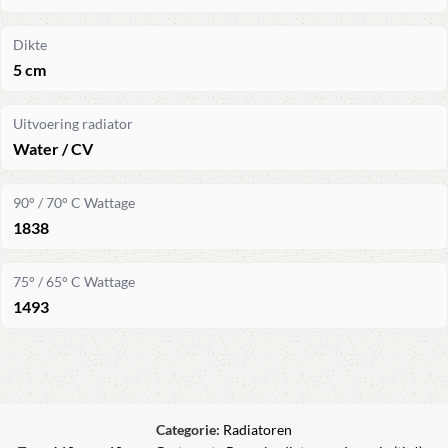
Dikte
5 cm
Uitvoering radiator
Water / CV
90° / 70° C Wattage
1838
75° / 65° C Wattage
1493
Categorie:
Radiatoren