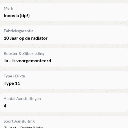
Merk
Innovia (tip!)
Fabrieksgarantie
10 Jaar op de radiator
Rooster & Zijbekleding
Ja – is voorgemonteerd
Type / Dikte
Type 11
Aantal Aansluitingen
4
Soort Aansluiting
Zijkant – Rechts/Links