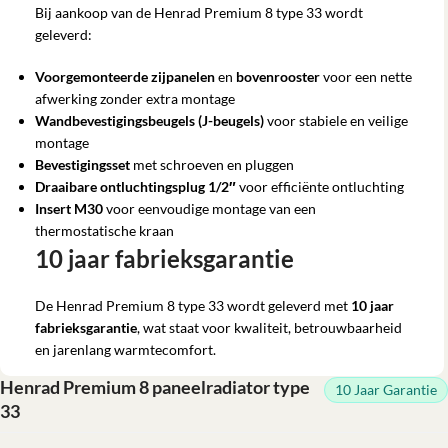
Bij aankoop van de Henrad Premium 8 type 33 wordt
geleverd:
Voorgemonteerde zijpanelen
en
bovenrooster
voor een nette
afwerking zonder extra montage
Wandbevestigingsbeugels (J-beugels)
voor stabiele en veilige
montage
Bevestigingsset
met schroeven en pluggen
Draaibare ontluchtingsplug 1/2″
voor efficiënte ontluchting
Insert M30
voor eenvoudige montage van een
thermostatische kraan
10 jaar fabrieksgarantie
De Henrad Premium 8 type 33 wordt geleverd met
10 jaar
fabrieksgarantie
, wat staat voor kwaliteit, betrouwbaarheid
en jarenlang warmtecomfort.
Henrad Premium 8 paneelradiator type
10 Jaar Garantie
33