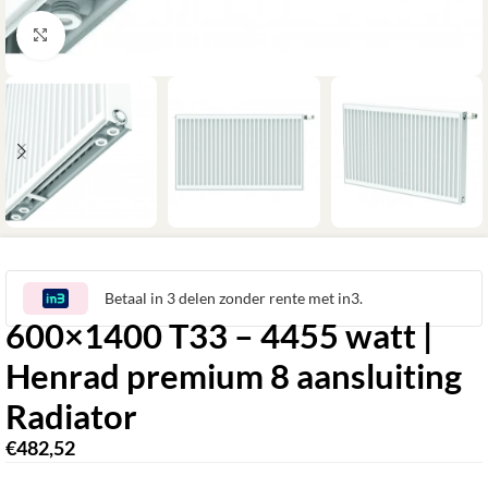
Klik om te vergroten
Betaal in 3 delen zonder rente met in3.
600×1400 T33 – 4455 watt |
Henrad premium 8 aansluiting
Radiator
€
482,52