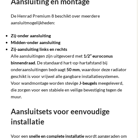
Aansluiting en montage
De Henrad Premium 8 beschikt over meerdere
aansluitmogelijkheden:
Zij-onder aansluiting
Midden-onder aansluiting
Zij-aansluiting links en rechts
Alle aansluitingen zijn uitgevoerd met
1/2” euroconus
binnendraad
. De standaard hart-op-hartafstand bij
onderaansluitingen bedraagt
50 mm
, waardoor deze radiator
geschikt is voor vrijwel alle gangbare installatiesystemen.
Voor wandmontage worden stevige
J-beugels
meegeleverd,
die zorgen voor een stabiele en veilige bevestiging tegen de
muur.
Aansluitsets voor eenvoudige
installatie
Voor een
snelle en complete installatie
wordt aangeraden om