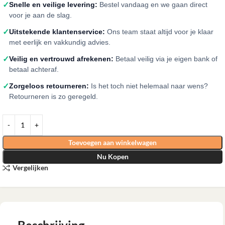
✓
Snelle en veilige levering:
Bestel vandaag en we gaan direct
voor je aan de slag.
✓
Uitstekende klantenservice:
Ons team staat altijd voor je klaar
met eerlijk en vakkundig advies.
✓
Veilig en vertrouwd afrekenen:
Betaal veilig via je eigen bank of
betaal achteraf.
✓
Zorgeloos retourneren:
Is het toch niet helemaal naar wens?
Retourneren is zo geregeld.
Toevoegen aan winkelwagen
Nu Kopen
Vergelijken