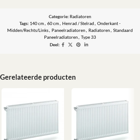
Categorie:
Radiatoren
Tags:
140 cm
,
60 cm
,
Henrad / Stelrad
,
Onderkant -
Midden/Rechts/Links
,
Paneelradiatoren
,
Radiatoren
,
Standaard
Paneelradiatoren
,
Type 33
Deel:
Gerelateerde producten