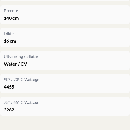
Breedte
140 cm
Dikte
16 cm
Uitvoering radiator
Water / CV
90° / 70° C Wattage
4455
75° / 65° C Wattage
3282