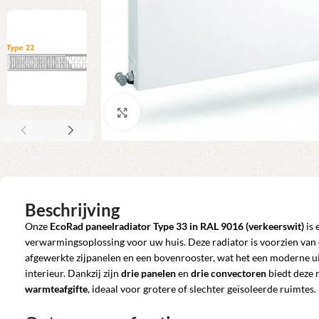
Klik om te vergroten
Beschrijving
Onze
EcoRad paneelradiator Type 33 in RAL 9016 (verkeerswit)
is 
verwarmingsoplossing voor uw huis. Deze radiator is voorzien van
afgewerkte zijpanelen en een bovenrooster, wat het een moderne uits
interieur. Dankzij zijn
drie panelen
en
drie convectoren
biedt deze 
warmteafgifte
, ideaal voor grotere of slechter geïsoleerde ruimtes.