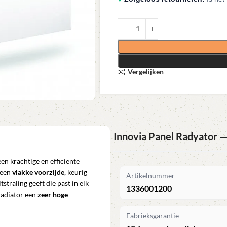
Vergelijken
Innovia Panel Radyator 
een krachtige en efficiënte
 een
vlakke voorzijde
, keurig
Artikelnummer
traling geeft die past in elk
1336001200
radiator een
zeer hoge
Fabrieksgarantie