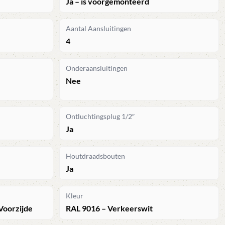
Ja – is voorgemonteerd
Aantal Aansluitingen
4
Onderaansluitingen
Nee
Ontluchtingsplug 1/2″
Ja
Houtdraadsbouten
Ja
Kleur
Voorzijde
RAL 9016 – Verkeerswit