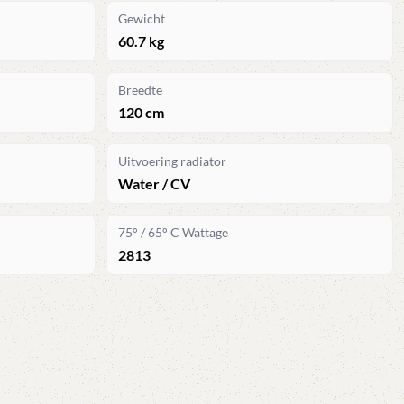
Gewicht
60.7 kg
Breedte
120 cm
Uitvoering radiator
Water / CV
75° / 65° C Wattage
2813