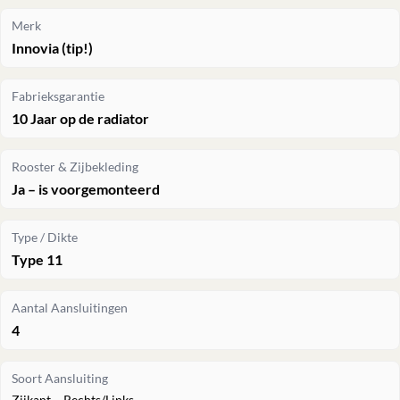
Merk
Innovia (tip!)
Fabrieksgarantie
10 Jaar op de radiator
Rooster & Zijbekleding
Ja – is voorgemonteerd
Type / Dikte
Type 11
Aantal Aansluitingen
4
Soort Aansluiting
Zijkant – Rechts/Links