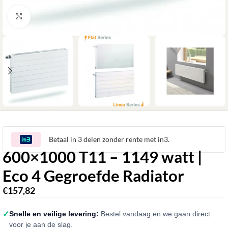
Klik om te vergroten
Betaal in 3 delen zonder rente met in3.
600×1000 T11 – 1149 watt |
Eco 4 Gegroefde Radiator
€
157,82
✓
Snelle en veilige levering:
Bestel vandaag en we gaan direct
voor je aan de slag.