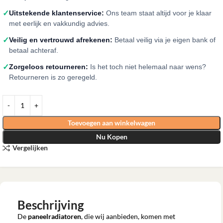
✓
Uitstekende klantenservice:
Ons team staat altijd voor je klaar
met eerlijk en vakkundig advies.
✓
Veilig en vertrouwd afrekenen:
Betaal veilig via je eigen bank of
betaal achteraf.
✓
Zorgeloos retourneren:
Is het toch niet helemaal naar wens?
Retourneren is zo geregeld.
Toevoegen aan winkelwagen
Nu Kopen
Vergelijken
Beschrijving
De
paneelradiatoren
, die wij aanbieden, komen met