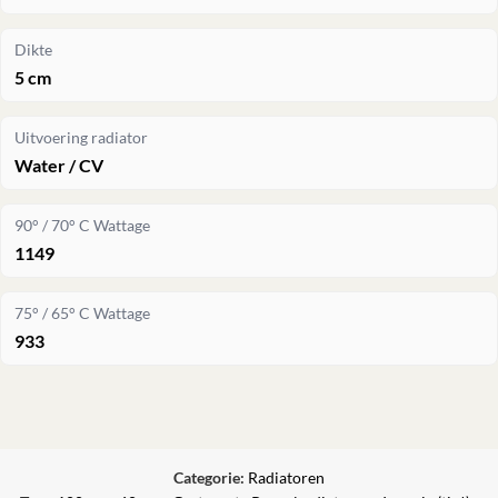
Dikte
5 cm
Uitvoering radiator
Water / CV
90° / 70° C Wattage
1149
75° / 65° C Wattage
933
Categorie:
Radiatoren