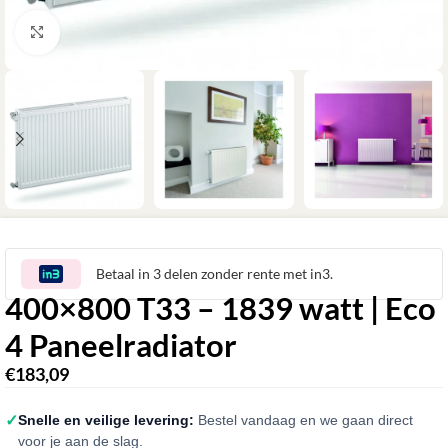
Klik om te vergroten
Betaal in 3 delen zonder rente met in3.
400×800 T33 – 1839 watt | Eco
4 Paneelradiator
€
183,09
✓
Snelle en veilige levering:
Bestel vandaag en we gaan direct
voor je aan de slag.