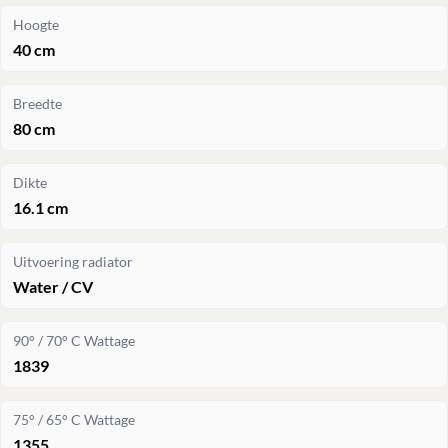
Hoogte
40 cm
Breedte
80 cm
Dikte
16.1 cm
Uitvoering radiator
Water / CV
90° / 70° C Wattage
1839
75° / 65° C Wattage
1355