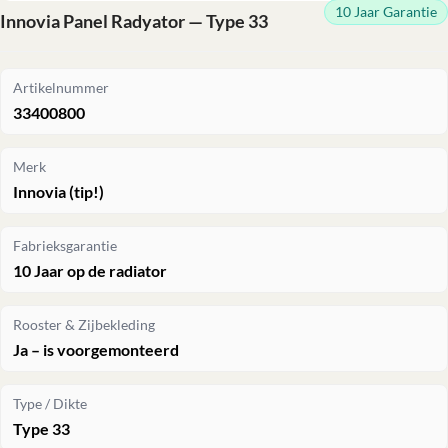
10 Jaar Garantie
Innovia Panel Radyator — Type 33
Artikelnummer
33400800
Merk
Innovia (tip!)
Fabrieksgarantie
10 Jaar op de radiator
Rooster & Zijbekleding
Ja – is voorgemonteerd
Type / Dikte
Type 33