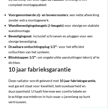
compleet montagepakket:
Voorgemonteerde zij- en bovenroosters
: een nette afwerking
zonder extra montagewerk.
Wandbevestigingsbeugels (J-beugels)
voor stevige en stabiele
wandmontage.
Bevestigingsset
: inclusief schroeven en pluggen voor een
stevige bevestiging.
Draaibare ontluchtingsplug 1/2″
: voor het efficiënt
ontluchten van het systeem.
Blindstoppen 1/2″
: om ongebruikte aansluitingen lekvrij af te
dichten.
10 jaar fabrieksgarantie
Deze radiator wordt geleverd met
10 jaar fabrieksgarantie
,
wat garant staat voor kwaliteit, betrouwbaarheid en
duurzaamheid. U haalt hiermee een comfortabele en
krachtige warmtebron in huis waar u jarenlang op kunt
vertrouwen.