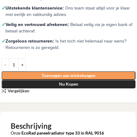
✓
Uitstekende klantenservice:
Ons team staat altijd voor je klaar
met eerlijk en vakkundig advies.
✓
Veilig en vertrouwd afrekenen:
Betaal veilig via je eigen bank of
betaal achteraf.
✓
Zorgeloos retourneren:
Is het toch niet helemaal naar wens?
Retourneren is zo geregeld.
Toevoegen aan winkelwagen
Nu Kopen
Vergelijken
Beschrijving
Onze
EcoRad paneelradiator type 33 in RAL 9016