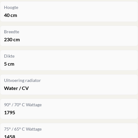
Hoogte
40 cm
Breedte
230 cm
Dikte
5 cm
Uitvoering radiator
Water / CV
90° / 70° C Wattage
1795
75° / 65° C Wattage
1458