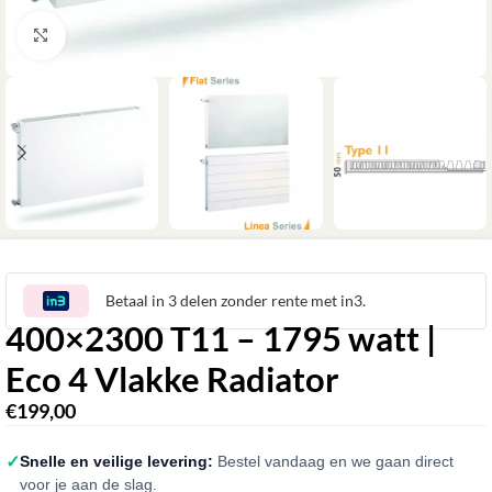
Klik om te vergroten
Betaal in 3 delen zonder rente met in3.
400×2300 T11 – 1795 watt |
Eco 4 Vlakke Radiator
€
199,00
✓
Snelle en veilige levering:
Bestel vandaag en we gaan direct
voor je aan de slag.