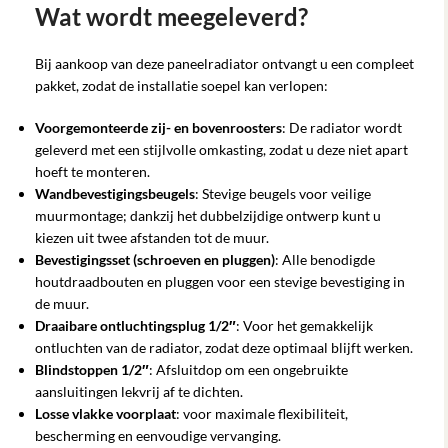
Wat wordt meegeleverd?
Bij aankoop van deze paneelradiator ontvangt u een compleet
pakket, zodat de installatie soepel kan verlopen:
Voorgemonteerde zij- en bovenroosters
: De radiator wordt
geleverd met een stijlvolle omkasting, zodat u deze niet apart
hoeft te monteren.
Wandbevestigingsbeugels
: Stevige beugels voor veilige
muurmontage; dankzij het dubbelzijdige ontwerp kunt u
kiezen uit twee afstanden tot de muur.
Bevestigingsset (schroeven en pluggen)
: Alle benodigde
houtdraadbouten en pluggen voor een stevige bevestiging in
de muur.
Draaibare ontluchtingsplug 1/2″
: Voor het gemakkelijk
ontluchten van de radiator, zodat deze optimaal blijft werken.
Blindstoppen 1/2″
: Afsluitdop om een ongebruikte
aansluitingen lekvrij af te dichten.
Losse vlakke voorplaat
: voor maximale flexibiliteit,
bescherming en eenvoudige vervanging.