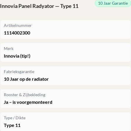
10 Jaar Garantie
Innovia Panel Radyator — Type 11
Artikelnummer
1114002300
Merk
Innovia (tip!)
Fabrieksgarantie
10 Jaar op de radiator
Rooster & Zijbekleding
Ja – is voorgemonteerd
Type / Dikte
Type 11