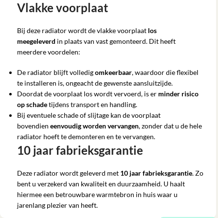
Vlakke voorplaat
Bij deze radiator wordt de vlakke voorplaat
los
meegeleverd
in plaats van vast gemonteerd. Dit heeft
meerdere voordelen:
De radiator blijft volledig
omkeerbaar
, waardoor die flexibel
te installeren is, ongeacht de gewenste aansluitzijde.
Doordat de voorplaat los wordt vervoerd, is er
minder risico
op schade
tijdens transport en handling.
Bij eventuele schade of slijtage kan de voorplaat
bovendien
eenvoudig worden vervangen
, zonder dat u de hele
radiator hoeft te demonteren en te vervangen.
10 jaar fabrieksgarantie
Deze radiator wordt geleverd met
10 jaar fabrieksgarantie
. Zo
bent u verzekerd van kwaliteit en duurzaamheid. U haalt
hiermee een betrouwbare warmtebron in huis waar u
jarenlang plezier van heeft.