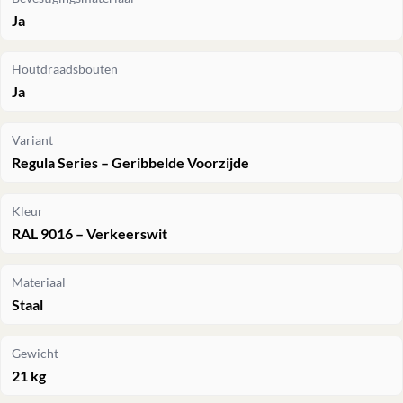
Ja
Houtdraadsbouten
Ja
Variant
Regula Series – Geribbelde Voorzijde
Kleur
RAL 9016 – Verkeerswit
Materiaal
Staal
Gewicht
21 kg