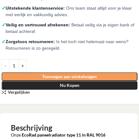
✓
Uitstekende klantenservice:
Ons team staat altijd voor je klaar
met eerlijk en vakkundig advies.
✓
Veilig en vertrouwd afrekenen:
Betaal veilig via je eigen bank of
betaal achteraf.
✓
Zorgeloos retourneren:
Is het toch niet helemaal naar wens?
Retourneren is zo geregeld.
Toevoegen aan winkelwagen
Nu Kopen
Vergelijken
Beschrijving
Onze
EcoRad paneelradiator type 11 in RAL 9016