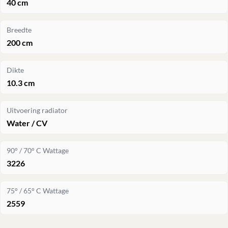
40 cm
Breedte
200 cm
Dikte
10.3 cm
Uitvoering radiator
Water / CV
90° / 70° C Wattage
3226
75° / 65° C Wattage
2559