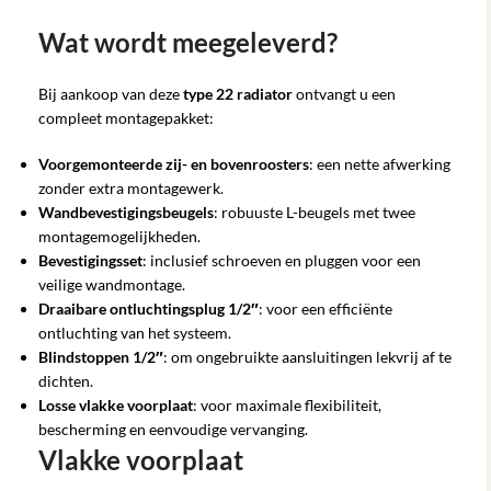
Wat wordt meegeleverd?
Bij aankoop van deze
type 22 radiator
ontvangt u een
compleet montagepakket:
Voorgemonteerde zij- en bovenroosters
: een nette afwerking
zonder extra montagewerk.
Wandbevestigingsbeugels
: robuuste L-beugels met twee
montagemogelijkheden.
Bevestigingsset
: inclusief schroeven en pluggen voor een
veilige wandmontage.
Draaibare ontluchtingsplug 1/2″
: voor een efficiënte
ontluchting van het systeem.
Blindstoppen 1/2″
: om ongebruikte aansluitingen lekvrij af te
dichten.
Losse vlakke voorplaat
: voor maximale flexibiliteit,
bescherming en eenvoudige vervanging.
Vlakke voorplaat