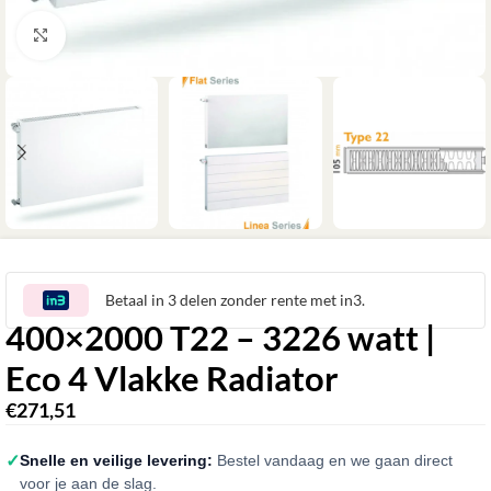
Klik om te vergroten
Betaal in 3 delen zonder rente met in3.
400×2000 T22 – 3226 watt |
Eco 4 Vlakke Radiator
€
271,51
✓
Snelle en veilige levering:
Bestel vandaag en we gaan direct
voor je aan de slag.