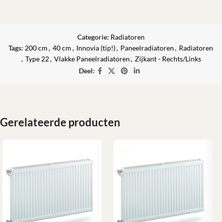
Categorie:
Radiatoren
Tags:
200 cm
,
40 cm
,
Innovia (tip!)
,
Paneelradiatoren
,
Radiatoren
,
Type 22
,
Vlakke Paneelradiatoren
,
Zijkant - Rechts/Links
Deel:
Gerelateerde producten