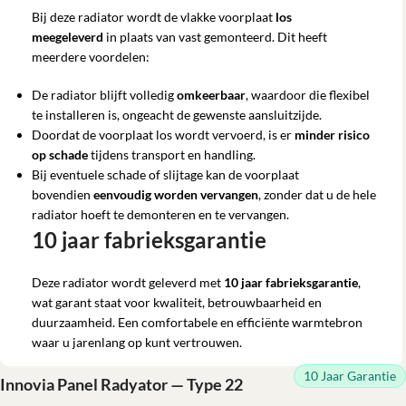
Bij deze radiator wordt de vlakke voorplaat
los
meegeleverd
in plaats van vast gemonteerd. Dit heeft
meerdere voordelen:
De radiator blijft volledig
omkeerbaar
, waardoor die flexibel
te installeren is, ongeacht de gewenste aansluitzijde.
Doordat de voorplaat los wordt vervoerd, is er
minder risico
op schade
tijdens transport en handling.
Bij eventuele schade of slijtage kan de voorplaat
bovendien
eenvoudig worden vervangen
, zonder dat u de hele
radiator hoeft te demonteren en te vervangen.
10 jaar fabrieksgarantie
Deze radiator wordt geleverd met
10 jaar fabrieksgarantie
,
wat garant staat voor kwaliteit, betrouwbaarheid en
duurzaamheid. Een comfortabele en efficiënte warmtebron
waar u jarenlang op kunt vertrouwen.
10 Jaar Garantie
Innovia Panel Radyator — Type 22