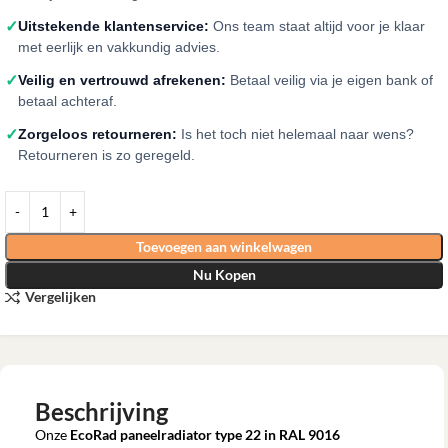
✓
Uitstekende klantenservice:
Ons team staat altijd voor je klaar
met eerlijk en vakkundig advies.
✓
Veilig en vertrouwd afrekenen:
Betaal veilig via je eigen bank of
betaal achteraf.
✓
Zorgeloos retourneren:
Is het toch niet helemaal naar wens?
Retourneren is zo geregeld.
Toevoegen aan winkelwagen
Nu Kopen
Vergelijken
Beschrijving
Onze
EcoRad paneelradiator type 22 in RAL 9016