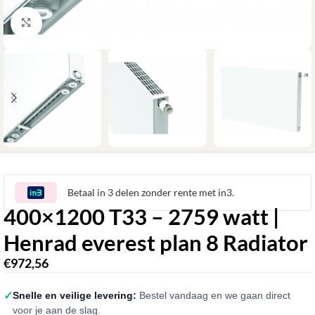
Klik om te vergroten
Betaal in 3 delen zonder rente met in3.
400×1200 T33 – 2759 watt |
Henrad everest plan 8 Radiator
€
972,56
✓
Snelle en veilige levering:
Bestel vandaag en we gaan direct
voor je aan de slag.