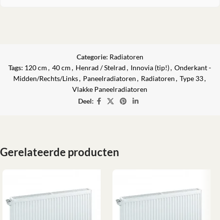
Categorie:
Radiatoren
Tags:
120 cm
,
40 cm
,
Henrad / Stelrad
,
Innovia (tip!)
,
Onderkant -
Midden/Rechts/Links
,
Paneelradiatoren
,
Radiatoren
,
Type 33
,
Vlakke Paneelradiatoren
Deel:
Gerelateerde producten