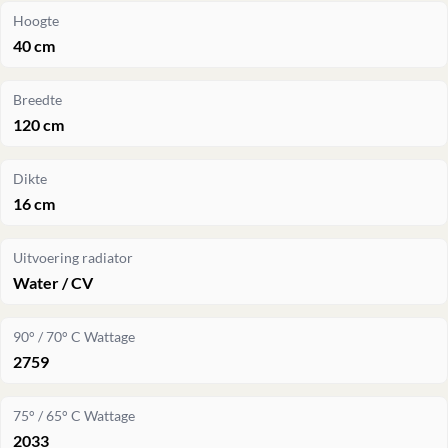
Hoogte
40 cm
Breedte
120 cm
Dikte
16 cm
Uitvoering radiator
Water / CV
90° / 70° C Wattage
2759
75° / 65° C Wattage
2033