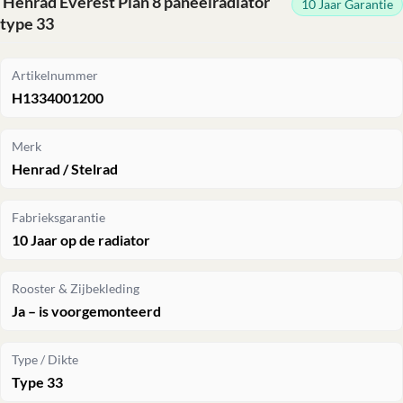
Henrad Everest Plan 8 paneelradiator
10 Jaar Garantie
type 33
Artikelnummer
H1334001200
Merk
Henrad / Stelrad
Fabrieksgarantie
10 Jaar op de radiator
Rooster & Zijbekleding
Ja – is voorgemonteerd
Type / Dikte
Type 33