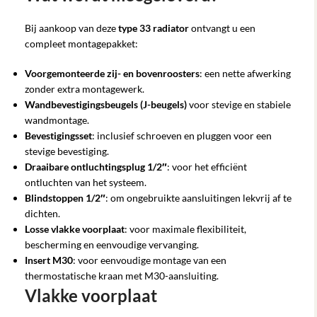
Bij aankoop van deze
type 33 radiator
ontvangt u een
compleet montagepakket:
Voorgemonteerde zij- en bovenroosters
: een nette afwerking
zonder extra montagewerk.
Wandbevestigingsbeugels (J-beugels)
voor stevige en stabiele
wandmontage.
Bevestigingsset
: inclusief schroeven en pluggen voor een
stevige bevestiging.
Draaibare ontluchtingsplug 1/2″
: voor het efficiënt
ontluchten van het systeem.
Blindstoppen 1/2″
: om ongebruikte aansluitingen lekvrij af te
dichten.
Losse vlakke voorplaat
: voor maximale flexibiliteit,
bescherming en eenvoudige vervanging.
Insert M30
: voor eenvoudige montage van een
thermostatische kraan met M30-aansluiting.
Vlakke voorplaat