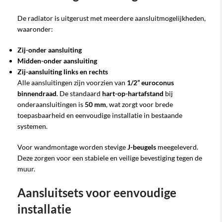
De radiator is uitgerust met meerdere aansluitmogelijkheden,
waaronder:
Zij-onder aansluiting
Midden-onder aansluiting
Zij-aansluiting links en rechts
Alle aansluitingen zijn voorzien van
1/2” euroconus
binnendraad
. De standaard
hart-op-hartafstand
bij
onderaansluitingen is
50 mm
, wat zorgt voor brede
toepasbaarheid en eenvoudige installatie in bestaande
systemen.
Voor wandmontage worden stevige
J-beugels
meegeleverd.
Deze zorgen voor een stabiele en veilige bevestiging tegen de
muur.
Aansluitsets voor eenvoudige
installatie