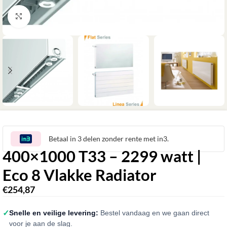
Klik om te vergroten
Betaal in 3 delen zonder rente met in3.
400×1000 T33 – 2299 watt |
Eco 8 Vlakke Radiator
€
254,87
✓
Snelle en veilige levering:
Bestel vandaag en we gaan direct
voor je aan de slag.