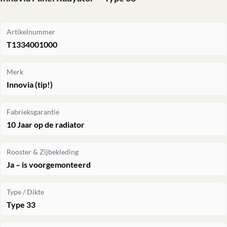
Artikelnummer
T1334001000
Merk
Innovia (tip!)
Fabrieksgarantie
10 Jaar op de radiator
Rooster & Zijbekleding
Ja – is voorgemonteerd
Type / Dikte
Type 33