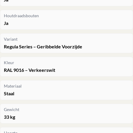
Houtdraadsbouten
Ja
Variant
Regula Series – Geribbelde Voorzijde
Kleur
RAL 9016 – Verkeerswit
Materiaal
Staal
Gewicht
33 kg
Hoogte