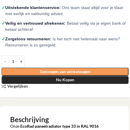
✓
Uitstekende klantenservice:
Ons team staat altijd voor je klaar
met eerlijk en vakkundig advies.
✓
Veilig en vertrouwd afrekenen:
Betaal veilig via je eigen bank of
betaal achteraf.
✓
Zorgeloos retourneren:
Is het toch niet helemaal naar wens?
Retourneren is zo geregeld.
Toevoegen aan winkelwagen
Nu Kopen
Vergelijken
Beschrijving
Onze
EcoRad paneelradiator type 33 in RAL 9016