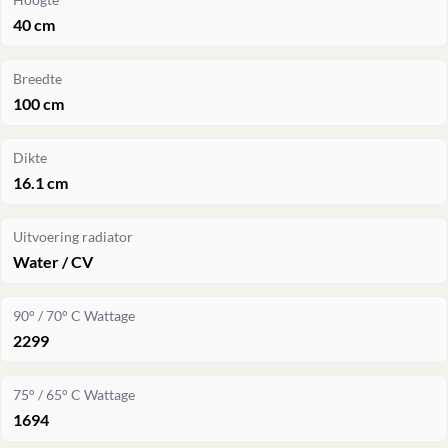
40 cm
Breedte
100 cm
Dikte
16.1 cm
Uitvoering radiator
Water / CV
90° / 70° C Wattage
2299
75° / 65° C Wattage
1694