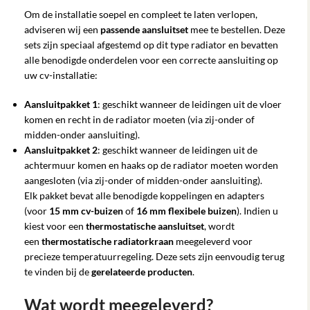
Om de installatie soepel en compleet te laten verlopen,
adviseren wij een
passende aansluitset
mee te bestellen. Deze
sets zijn speciaal afgestemd op dit type radiator en bevatten
alle benodigde onderdelen voor een correcte aansluiting op
uw cv-installatie:
Aansluitpakket 1
: geschikt wanneer de leidingen uit de vloer
komen en recht in de radiator moeten (via zij-onder of
midden-onder aansluiting).
Aansluitpakket 2
: geschikt wanneer de leidingen uit de
achtermuur komen en haaks op de radiator moeten worden
aangesloten (via zij-onder of midden-onder aansluiting).
Elk pakket bevat alle benodigde koppelingen en adapters
(voor
15 mm cv-buizen
of
16 mm flexibele buizen
). Indien u
kiest voor een
thermostatische aansluitset
, wordt
een
thermostatische radiatorkraan
meegeleverd voor
precieze temperatuurregeling. Deze sets zijn eenvoudig terug
te vinden bij de
gerelateerde producten
.
Wat wordt meegeleverd?