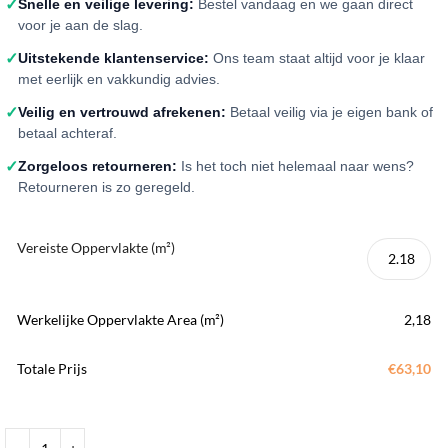
✓
Snelle en veilige levering:
Bestel vandaag en we gaan direct
voor je aan de slag.
✓
Uitstekende klantenservice:
Ons team staat altijd voor je klaar
met eerlijk en vakkundig advies.
✓
Veilig en vertrouwd afrekenen:
Betaal veilig via je eigen bank of
betaal achteraf.
✓
Zorgeloos retourneren:
Is het toch niet helemaal naar wens?
Retourneren is zo geregeld.
Vereiste Oppervlakte (m²)
Werkelijke Oppervlakte Area (m²)
2,18
Totale Prijs
€63,10