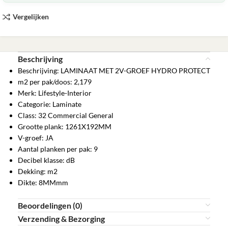
Vergelijken
Beschrijving
Beschrijving: LAMINAAT MET 2V-GROEF HYDRO PROTECT
m2 per pak/doos: 2,179
Merk: Lifestyle-Interior
Categorie: Laminate
Class: 32 Commercial General
Grootte plank: 1261X192MM
V-groef: JA
Aantal planken per pak: 9
Decibel klasse: dB
Dekking: m2
Dikte: 8MMmm
Beoordelingen (0)
Verzending & Bezorging