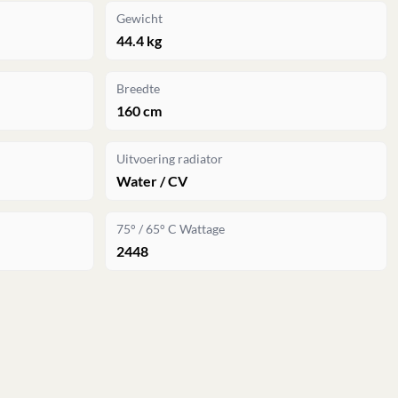
Gewicht
44.4 kg
Breedte
160 cm
Uitvoering radiator
Water / CV
75° / 65° C Wattage
2448