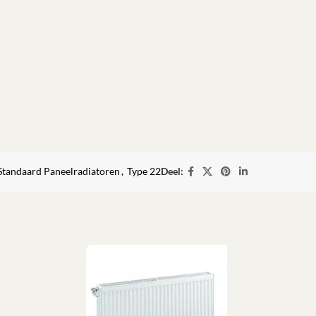
Standaard Paneelradiatoren
,
Type 22
Deel: