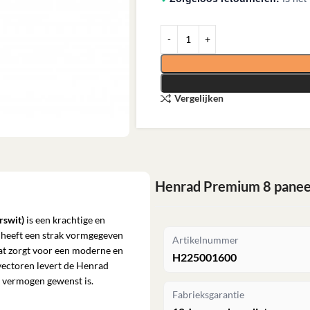
Vergelijken
Henrad Premium 8 paneel
rswit)
is een krachtige en
r heeft een strak vormgegeven
Artikelnummer
wat zorgt voor een moderne en
H225001600
onvectoren levert de Henrad
 vermogen gewenst is.
Fabrieksgarantie