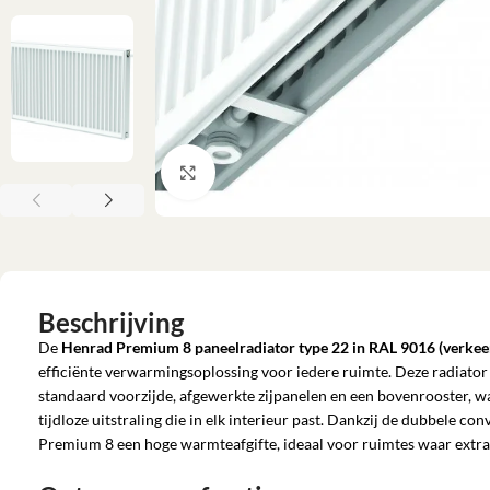
Klik om te vergroten
Beschrijving
De
Henrad Premium 8 paneelradiator type 22 in RAL 9016 (verkee
efficiënte verwarmingsoplossing voor iedere ruimte. Deze radiato
standaard voorzijde, afgewerkte zijpanelen en een bovenrooster, 
tijdloze uitstraling die in elk interieur past. Dankzij de dubbele c
Premium 8 een hoge warmteafgifte, ideaal voor ruimtes waar extra