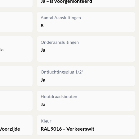
Ja – is voorgemonteerd
Aantal Aansluitingen
8
Onderaansluitingen
nks
Ja
Ontluchtingsplug 1/2″
Ja
Houtdraadsbouten
Ja
Kleur
Voorzijde
RAL 9016 – Verkeerswit