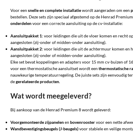
Voor een
snelle en complete installatie
wordt aangeraden om een
p
bestellen. Deze sets zijn speciaal afgestemd op de Henrad Premium
onderdelen
voor een correcte aansluiting op de cv-installatie:
Aansluitpakket 1
: voor leidingen die uit de vloer komen en recht 
aangesloten (zij-onder of midden-onder aansluiting).
Aansluitpakket 2
: voor leidingen die uit de achtermuur komen en 
aangesloten (zij-onder of midden-onder aansluiting).
Elke set bevat koppelingen en adapters voor 15 mm cv-buizen of 16
voor een thermostatische aansluitset wordt een
thermostatische r
nauwkeurige temperatuurregeling. De juiste sets zijn eenvoudig ter
de
gerelateerde producten
.
Wat wordt meegeleverd?
Bij aankoop van de Henrad Premium 8 wordt geleverd:
Voorgemonteerde zijpanelen
en
bovenrooster
voor een nette afwe
Wandbevestigingsbeugels (J-beugels)
voor stabiele en veilige mont