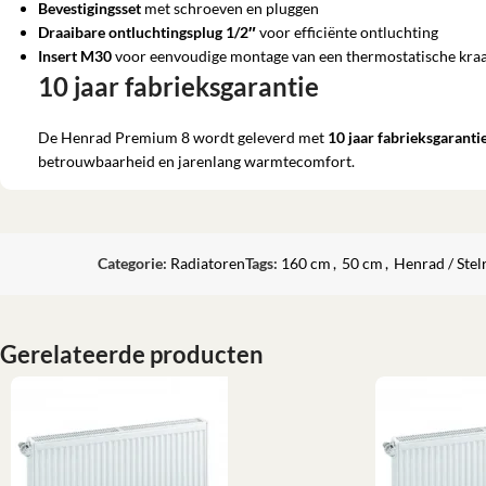
Bevestigingsset
met schroeven en pluggen
Draaibare ontluchtingsplug 1/2″
voor efficiënte ontluchting
Insert M30
voor eenvoudige montage van een thermostatische kra
10 jaar fabrieksgarantie
De Henrad Premium 8 wordt geleverd met
10 jaar fabrieksgaranti
betrouwbaarheid en jarenlang warmtecomfort.
Categorie:
Radiatoren
Tags:
160 cm
,
50 cm
,
Henrad / Stel
Gerelateerde producten