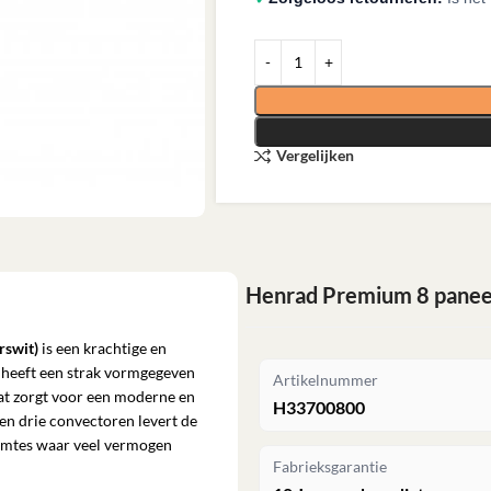
Vergelijken
Henrad Premium 8 paneel
rswit)
is een krachtige en
r heeft een strak vormgegeven
Artikelnummer
wat zorgt voor een moderne en
H33700800
n en drie convectoren levert de
imtes waar veel vermogen
Fabrieksgarantie