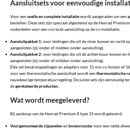
Aansluitsets voor eenvoudige installa
Voor een
snelle en complete installatie
wordt aangeraden om een
p
bestellen. Deze sets zijn speciaal afgestemd op de Henrad Premium
onderdelen voor een correcte aansluiting op de cv-installatie:
Aansluitpakket 1
: voor leidingen die uit de vloer komen en recht 
aangesloten (zij-onder of midden-onder aansluiting).
Aansluitpakket 2
: voor leidingen die uit de achtermuur komen en 
aangesloten (zij-onder of midden-onder aansluiting).
Elke set bevat koppelingen en adapters voor 15 mm cv-buizen of 16
voor een thermostatische aansluitset wordt een
thermostatische r
nauwkeurige temperatuurregeling. De juiste sets zijn eenvoudig ter
de
gerelateerde producten
.
Wat wordt meegeleverd?
Bij aankoop van de Henrad Premium 8 type 33 wordt geleverd:
Voorgemonteerde zijpanelen
en
bovenrooster
voor een nette afwe