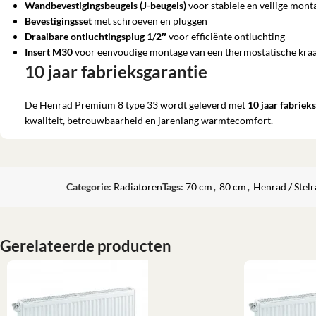
Wandbevestigingsbeugels (J-beugels)
voor stabiele en veilige mont
Bevestigingsset
met schroeven en pluggen
Draaibare ontluchtingsplug 1/2″
voor efficiënte ontluchting
Insert M30
voor eenvoudige montage van een thermostatische kra
10 jaar fabrieksgarantie
De Henrad Premium 8 type 33 wordt geleverd met
10 jaar fabriek
kwaliteit, betrouwbaarheid en jarenlang warmtecomfort.
Categorie:
Radiatoren
Tags:
70 cm
,
80 cm
,
Henrad / Stel
Gerelateerde producten