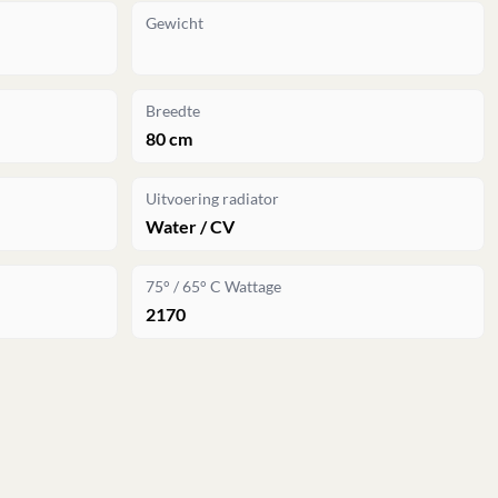
Gewicht
Breedte
80 cm
Uitvoering radiator
Water / CV
75° / 65° C Wattage
2170