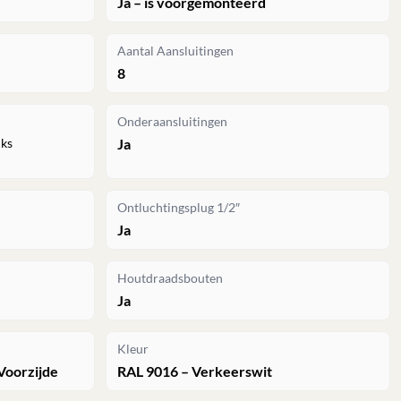
Ja – is voorgemonteerd
Aantal Aansluitingen
8
Onderaansluitingen
nks
Ja
Ontluchtingsplug 1/2″
Ja
Houtdraadsbouten
Ja
Kleur
Voorzijde
RAL 9016 – Verkeerswit