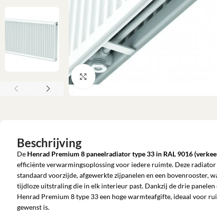
Klik om te vergroten
Beschrijving
De
Henrad Premium 8 paneelradiator type 33 in RAL 9016 (verkee
efficiënte verwarmingsoplossing voor iedere ruimte. Deze radiato
standaard voorzijde, afgewerkte zijpanelen en een bovenrooster, 
tijdloze uitstraling die in elk interieur past. Dankzij de drie panele
Henrad Premium 8 type 33 een hoge warmteafgifte, ideaal voor ru
gewenst is.