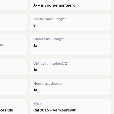
Ja – is voorgemonteerd
Aantal Aansluitingen
8
Onderaansluitingen
nks
Ja
Ontluchtingsplug 1/2″
Ja
Houtdraadsbouten
Ja
Kleur
oorzijde
Ral 9016 – Verkeerswit