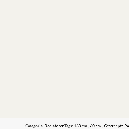
Categorie:
Radiatoren
Tags:
160 cm
,
60 cm
,
Gestreepte Pa