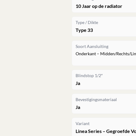
10 Jaar op de radiator
Type / Dikte
Type 33
Soort Aansluiting
Onderkant – Midden/Rechts/Li
Blindstop 1/2″
Ja
Bevestigingsmateriaal
Ja
Variant
Linea Series – Gegroefde V