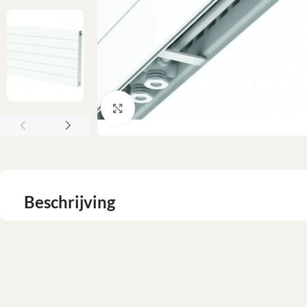
Klik om te vergroten
Beschrijving