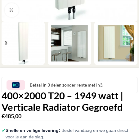
Klik om te vergroten
Betaal in 3 delen zonder rente met in3.
400×2000 T20 – 1949 watt |
Verticale Radiator Gegroefd
€
485,00
✓
Snelle en veilige levering:
Bestel vandaag en we gaan direct
voor je aan de slag.