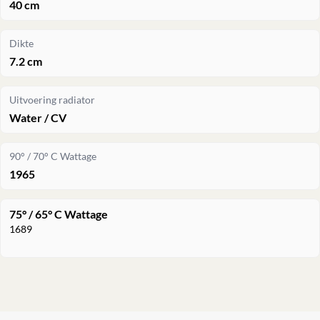
40 cm
Dikte
7.2 cm
Uitvoering radiator
Water / CV
90° / 70° C Wattage
1965
75° / 65° C Wattage
1689