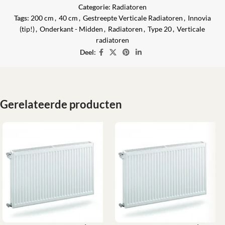
Categorie:
Radiatoren
Tags:
200 cm
,
40 cm
,
Gestreepte Verticale Radiatoren
,
Innovia
(tip!)
,
Onderkant - Midden
,
Radiatoren
,
Type 20
,
Verticale
radiatoren
Deel:
Gerelateerde producten