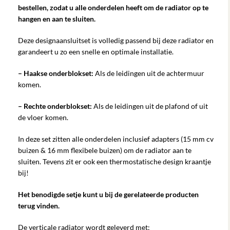
bestellen, zodat u alle onderdelen heeft om de radiator op te
hangen en aan te sluiten.
Deze designaansluitset is volledig passend bij deze radiator en
garandeert u zo een snelle en optimale installatie.
– Haakse onderblokset:
Als de leidingen uit de achtermuur
komen.
– Rechte onderblokset:
Als de leidingen uit de plafond of uit
de vloer komen.
In deze set zitten alle onderdelen inclusief adapters (15 mm cv
buizen & 16 mm flexibele buizen) om de radiator aan te
sluiten. Tevens zit er ook een thermostatische design kraantje
bij!
Het benodigde setje kunt u bij de gerelateerde producten
terug vinden.
De verticale radiator wordt geleverd met: