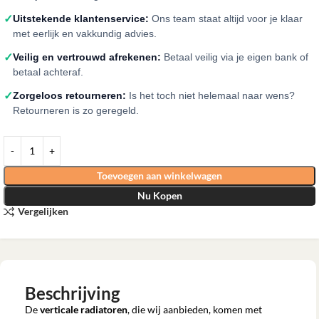
✓
Uitstekende klantenservice:
Ons team staat altijd voor je klaar
met eerlijk en vakkundig advies.
✓
Veilig en vertrouwd afrekenen:
Betaal veilig via je eigen bank of
betaal achteraf.
✓
Zorgeloos retourneren:
Is het toch niet helemaal naar wens?
Retourneren is zo geregeld.
Toevoegen aan winkelwagen
Nu Kopen
Vergelijken
Beschrijving
De
verticale radiatoren
, die wij aanbieden, komen met