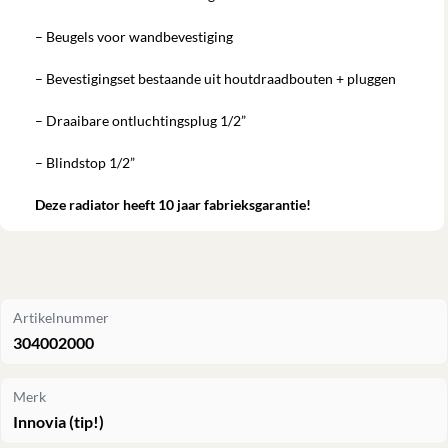
– Beugels voor wandbevestiging
– Bevestigingset bestaande uit houtdraadbouten + pluggen
– Draaibare ontluchtingsplug 1/2”
– Blindstop 1/2”
Deze radiator heeft 10 jaar fabrieksgarantie!
Artikelnummer
304002000
Merk
Innovia (tip!)