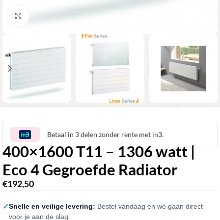
Klik om te vergroten
Betaal in 3 delen zonder rente met in3.
400×1600 T11 – 1306 watt |
Eco 4 Gegroefde Radiator
€
192,50
✓
Snelle en veilige levering:
Bestel vandaag en we gaan direct
voor je aan de slag.