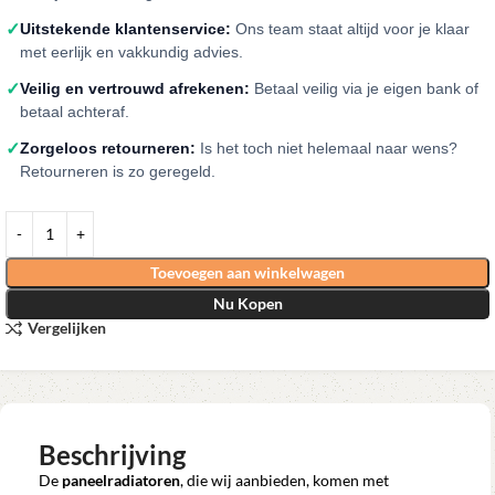
✓
Uitstekende klantenservice:
Ons team staat altijd voor je klaar
met eerlijk en vakkundig advies.
✓
Veilig en vertrouwd afrekenen:
Betaal veilig via je eigen bank of
betaal achteraf.
✓
Zorgeloos retourneren:
Is het toch niet helemaal naar wens?
Retourneren is zo geregeld.
Toevoegen aan winkelwagen
Nu Kopen
Vergelijken
Beschrijving
De
paneelradiatoren
, die wij aanbieden, komen met