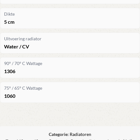
Dikte
5 cm
Uitvoering radiator
Water / CV
90° / 70° C Wattage
1306
75° / 65° C Wattage
1060
Categorie:
Radiatoren