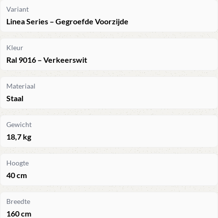
Variant
Linea Series – Gegroefde Voorzijde
Kleur
Ral 9016 – Verkeerswit
Materiaal
Staal
Gewicht
18,7 kg
Hoogte
40 cm
Breedte
160 cm