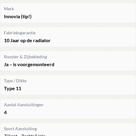
Merk
Innovia (tip!)
Fabrieksgarantie
10 Jaar op de radiator
Rooster & Zijbekleding
Ja – is voorgemonteerd
Type / Dikte
Type 11
Aantal Aansluitingen
4
Soort Aansluiting
Zijkant – Rechts/Links