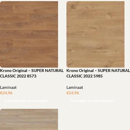
Krono Original – SUPER NATURAL
Krono Original – SUPER NATURAL
CLASSIC 2022 8573
CLASSIC 2022 5985
Laminaat
Laminaat
€
24,96
ㅤㅤㅤㅤㅤㅤ
€
24,96
ㅤㅤㅤㅤㅤㅤ
Toevoegen aan winkelwagen
Toevoegen aan winkelwagen