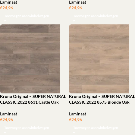
Laminaat
Laminaat
€
24,96
ㅤㅤㅤㅤㅤㅤ
€
24,96
ㅤㅤㅤㅤㅤㅤ
Toevoegen aan winkelwagen
Toevoegen aan winkelwagen
Krono Original – SUPER NATURAL
Krono Original – SUPER NATURAL
CLASSIC 2022 8631 Castle Oak
CLASSIC 2022 8575 Blonde Oak
Laminaat
Laminaat
€
24,96
ㅤㅤㅤㅤㅤㅤ
€
24,96
ㅤㅤㅤㅤㅤㅤ
Toevoegen aan winkelwagen
Toevoegen aan winkelwagen